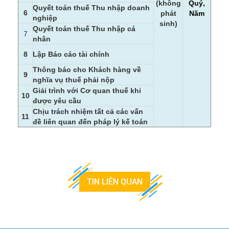
(không
Quý,
Quyết toán thuế Thu nhập doanh
6
phát
Năm
nghiệp
sinh)
Quyết toán thuế Thu nhập cá
7
nhân
8
Lập Báo cáo tài chính
Thông báo cho Khách hàng về
9
nghĩa vụ thuế phải nộp
Giải trình với Cơ quan thuế khi
10
được yêu cầu
Chịu trách nhiệm tất cả các vấn
11
đề liên quan đến pháp lý kế toán
TIN LIÊN QUAN